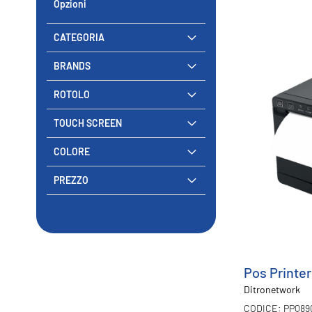
Opzioni
CATEGORIA
BRANDS
ROTOLO
TOUCH SCREEN
COLORE
PREZZO
Pos Printer
Ditronetwork
PPQ89