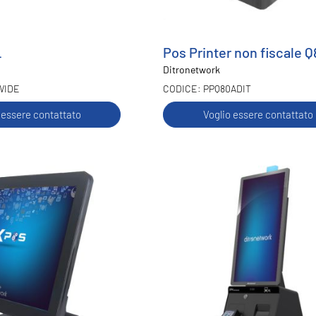
L
Pos Printer non fiscale 
Ditronetwork
WIDE
PPQ80ADIT
 essere contattato
Voglio essere contattato