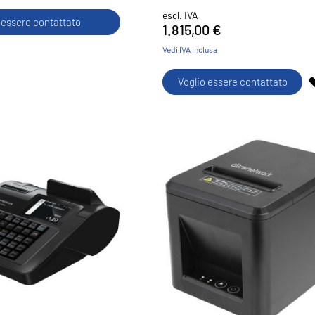
escl. IVA
 essere contattato
1.815,00 €
Vedi IVA inclusa
Voglio essere contattato