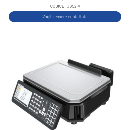
OGS2-A
Voglio essere contattato