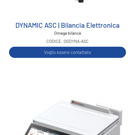
DYNAMIC ASC | Bilancia Elettronica
Omega bilance
OGDYNA-ASC
Voglio essere contattato