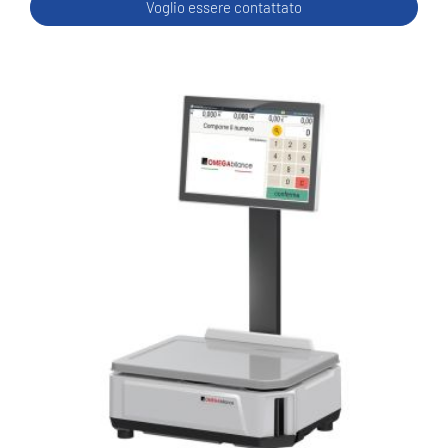
Voglio essere contattato