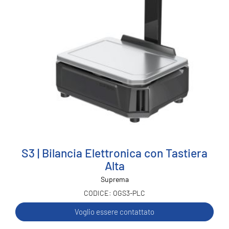
S3 | Bilancia Elettronica con Tastiera
Alta
Suprema
OGS3-PLC
Voglio essere contattato