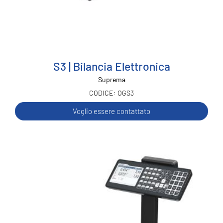
S3 | Bilancia Elettronica
Suprema
OGS3
Voglio essere contattato