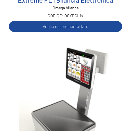
Extreme PL | Bilancia Elettronica
Omega bilance
OGYECL14
Voglio essere contattato