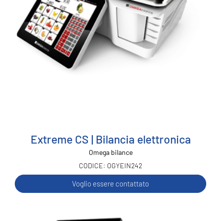
Extreme CS | Bilancia elettronica
Omega bilance
OGYEIN242
Voglio essere contattato