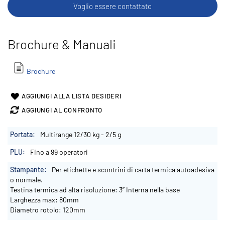
Voglio essere contattato
Brochure & Manuali
Brochure
AGGIUNGI ALLA LISTA DESIDERI
AGGIUNGI AL CONFRONTO
Maggiori
Multirange 12/30 kg - 2/5 g
Informazioni
Fino a 99 operatori
Per etichette e scontrini di carta termica autoadesiva
o normale.
Testina termica ad alta risoluzione: 3’’ Interna nella base
Larghezza max: 80mm
Diametro rotolo: 120mm