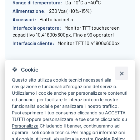
Da -10°C a +40°C
230 Vca (+10%-15%)
Piatto bacinella
Monitor TFT touchscreen
capacitivo 10.4’’ 800x600px. Fino a 99 operatori
Monitor TFT 10.4’’ 800x600px
🍪 Cookie
Questo sito utilizza cookie tecnici necessari alla
navigazione e funzionali all’erogazione del servizio.
Utilizziamo i cookie anche per personalizzare contenuti
ed annunci, per facilitare le interazioni con le nostre
funzionalità social e per analizzare il nostro traffico.
Puoi esprimere il tuo consenso cliccando su ACCETTA
DITRONETWORK SRL
TUTTI oppure personalizzare le tue scelte cliccando su
Personalizza
.Chiudendo il banner, continueranno ad
WEBSITE
operare i soli cookie tecnici. Per maggiori informazioni
sui cookie utilizzati, visualizza la nostra
Cookie Policy