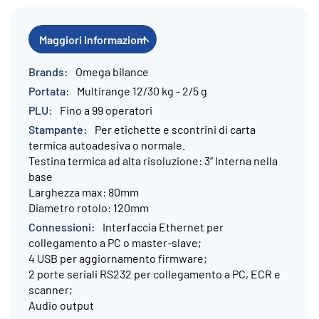
Maggiori Informazioni
Maggiori
Omega bilance
Informazioni
Multirange 12/30 kg - 2/5 g
Fino a 99 operatori
Per etichette e scontrini di carta
termica autoadesiva o normale.
Testina termica ad alta risoluzione: 3’’ Interna nella
base
Larghezza max: 80mm
Diametro rotolo: 120mm
Interfaccia Ethernet per
collegamento a PC o master-slave;
4 USB per aggiornamento firmware;
2 porte seriali RS232 per collegamento a PC, ECR e
scanner;
Audio output