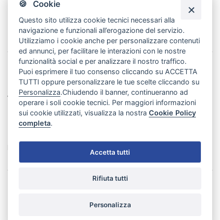
🍪 Cookie
Questo sito utilizza cookie tecnici necessari alla
navigazione e funzionali all’erogazione del servizio.
Utilizziamo i cookie anche per personalizzare contenuti
ed annunci, per facilitare le interazioni con le nostre
funzionalità social e per analizzare il nostro traffico.
Puoi esprimere il tuo consenso cliccando su ACCETTA
DITRONETWORK SRL
TUTTI oppure personalizzare le tue scelte cliccando su
Personalizza
.Chiudendo il banner, continueranno ad
WEBSITE
operare i soli cookie tecnici. Per maggiori informazioni
sui cookie utilizzati, visualizza la nostra
Cookie Policy
NEGOZIO
completa
.
PAGAMENTI ACCETTATI
Accetta tutti
Rifiuta tutti
Copyright ©
2026
Ditronetwork srl - Credits:
Meetweb
Personalizza